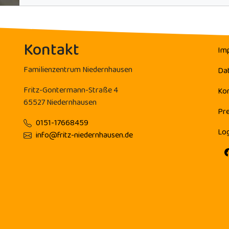
Kontakt
Im
Familienzentrum Niedernhausen
Da
Fritz-Gontermann-Straße 4
Ko
65527 Niedernhausen
Pr
0151-17668459
Log
info@fritz-niedernhausen.de