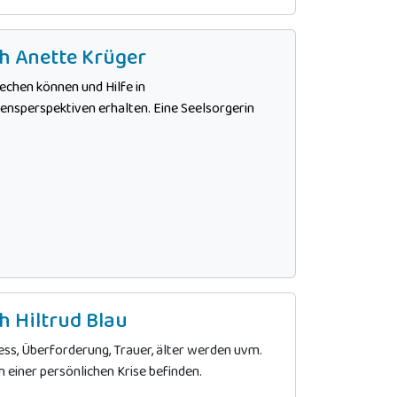
h Anette Krüger
rechen können und Hilfe in
ensperspektiven erhalten. Eine Seelsorgerin
h Hiltrud Blau
ress, Überforderung, Trauer, älter werden uvm.
n einer persönlichen Krise befinden.