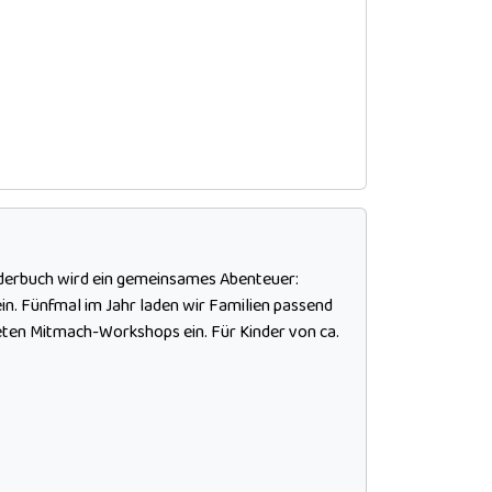
lderbuch wird ein gemeinsames Abenteuer:
ein. Fünfmal im Jahr laden wir Familien passend
teten Mitmach-Workshops ein. Für Kinder von ca.