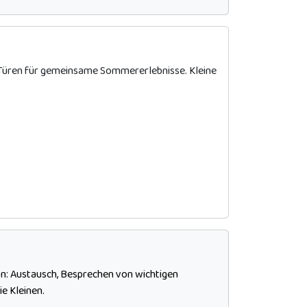
e Türen für gemeinsame Sommererlebnisse. Kleine
son: Austausch, Besprechen von wichtigen
e Kleinen.