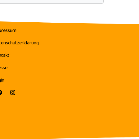
pressum
tenschutzerklärung
ntakt
esse
in