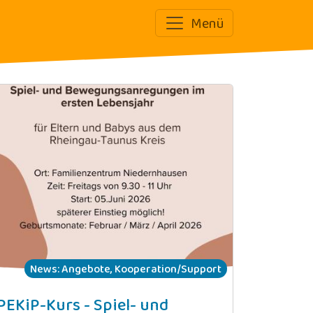
m Niedernhausen!
Menü
News: Angebote, Kooperation/Support
PEKiP-Kurs - Spiel- und