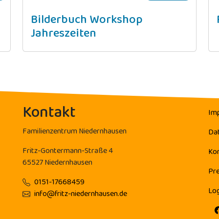
Bilderbuch Workshop
Jahreszeiten
Kontakt
Im
Familienzentrum Niedernhausen
Da
Fritz-Gontermann-Straße 4
Ko
65527 Niedernhausen
Pr
0151-17668459
Log
info@fritz-niedernhausen.de