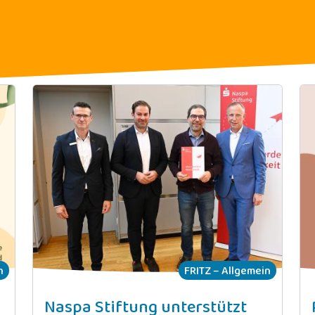
mmen im Familienzentru
n
FRITZ – Allgemein
Naspa Stiftung unterstützt