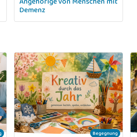
Angehörige von Menschen mit
Demenz
g
Begegnung