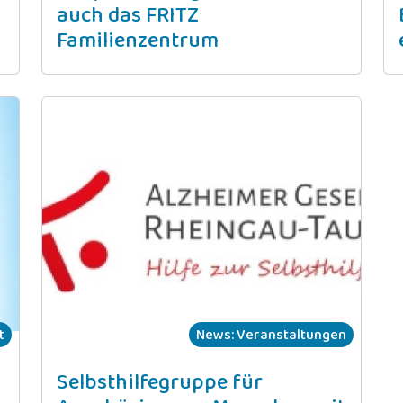
auch das FRITZ
Familienzentrum
t
News: Veranstaltungen
Selbsthilfegruppe für