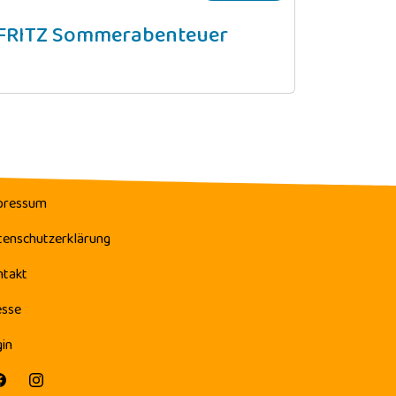
FRITZ Sommerabenteuer
pressum
tenschutzerklärung
ntakt
esse
in