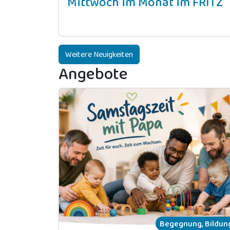
Mittwoch im Monat im FRITZ
Weitere Neuigkeiten
Angebote
Begegnung, Bildun